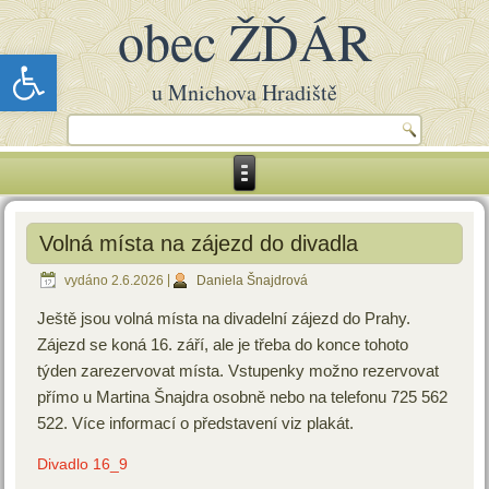
obec ŽĎÁR
Open toolbar
u Mnichova Hradiště
Volná místa na zájezd do divadla
vydáno
2.6.2026
|
Daniela Šnajdrová
Ještě jsou volná místa na divadelní zájezd do Prahy.
Zájezd se koná 16. září, ale je třeba do konce tohoto
týden zarezervovat místa. Vstupenky možno rezervovat
přímo u Martina Šnajdra osobně nebo na telefonu 725 562
522. Více informací o představení viz plakát.
Divadlo 16_9