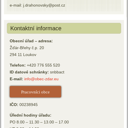
e-mail: j.drahonovsky@post.cz
Kontaktní informace
Obecní úřad – adresa:
Žďár-Břehy č.p. 20
294 11 Loukov
Telefon:
+420 776 555 520
ID datové schránky:
snbbact
E-mail:
info@obec-zdar.eu
Pracovníci obce
IČO:
00238945
Úřední hodiny úřadu:
PO 8.00 – 11.30 – 13.00 – 17.00